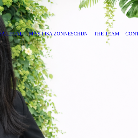
SA LEGAL
MISS LISA ZONNESCHIJN
THE TEAM
CON